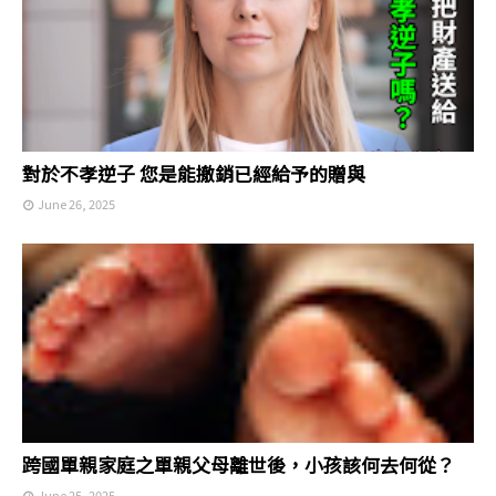
對於不孝逆子 您是能撤銷已經給予的贈與
June 26, 2025
跨國單親家庭之單親父母離世後，小孩該何去何從？
June 25, 2025