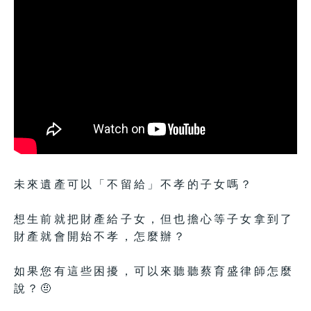
未來遺產可以「不留給」不孝的子女嗎？
想生前就把財產給子女，但也擔心等子女拿到了
財產就會開始不孝，怎麼辦？
如果您有這些困擾，可以來聽聽蔡育盛律師怎麼
說？🤨