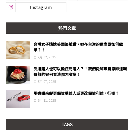
熱門文章
台灣女子遠嫁美國後離世，她在台灣的遺產要如何繼
承？！
7月 02, 2025
受遺贈人也可以擔任見證人？！我們從邱瓈寬恩師遺囑
有效的案例看法院怎麼說！
5月 07, 2025
用遺囑來變更保險受益人或更改保險利益，行嗎？
6月 11, 2025
TAGS