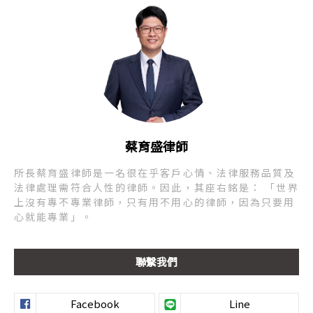
蔡育盛律師
所長蔡育盛律師是一名很在乎客戶心情、法律服務品質及
法律處理需符合人性的律師。因此，其座右銘是： 「世界
上沒有專不專業律師，只有用不用心的律師，因為只要用
心就能專業」。
聯繫我們